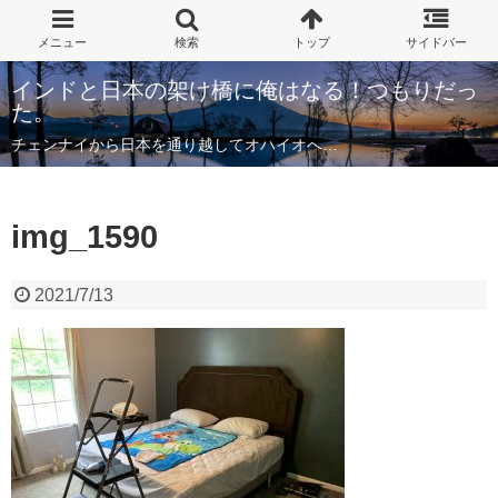
インドと日本の架け橋に俺はなる！つもりだっ
た。
チェンナイから日本を通り越してオハイオへ…
img_1590
2021/7/13