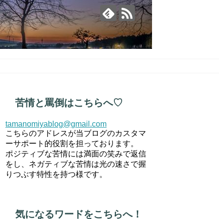
苦情と罵倒はこちらへ♡
tamanomiyablog@gmail.com
こちらのアドレスが当ブログのカスタマ
ーサポート的役割を担っております。
ポジティブな苦情には満面の笑みで返信
をし、ネガティブな苦情は光の速さで握
りつぶす特性を持つ様です。
気になるワードをこちらへ！