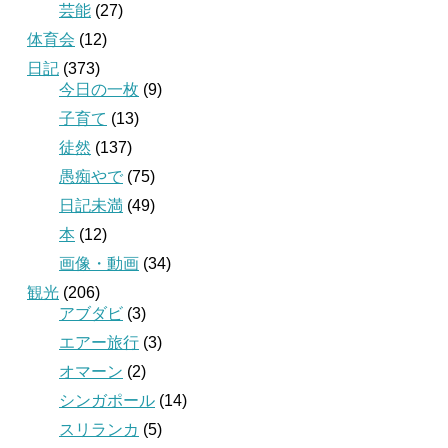
芸能
(27)
体育会
(12)
日記
(373)
今日の一枚
(9)
子育て
(13)
徒然
(137)
愚痴やで
(75)
日記未満
(49)
本
(12)
画像・動画
(34)
観光
(206)
アブダビ
(3)
エアー旅行
(3)
オマーン
(2)
シンガポール
(14)
スリランカ
(5)