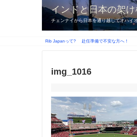
インドと日本の架け
チェンナイから日本を通り越してオハイ
Rib Japanって?
赴任準備で不安な方へ！
img_1016