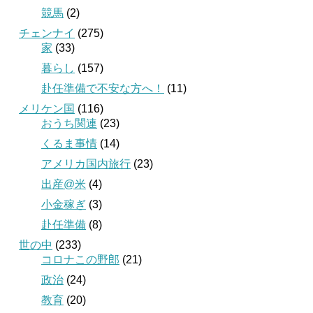
競馬
(2)
チェンナイ
(275)
家
(33)
暮らし
(157)
赴任準備で不安な方へ！
(11)
メリケン国
(116)
おうち関連
(23)
くるま事情
(14)
アメリカ国内旅行
(23)
出産@米
(4)
小金稼ぎ
(3)
赴任準備
(8)
世の中
(233)
コロナこの野郎
(21)
政治
(24)
教育
(20)