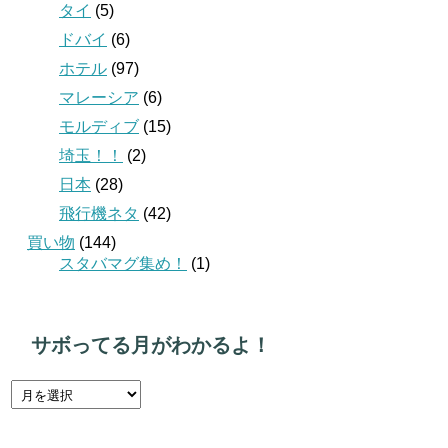
タイ
(5)
ドバイ
(6)
ホテル
(97)
マレーシア
(6)
モルディブ
(15)
埼玉！！
(2)
日本
(28)
飛行機ネタ
(42)
買い物
(144)
スタバマグ集め！
(1)
サボってる月がわかるよ！