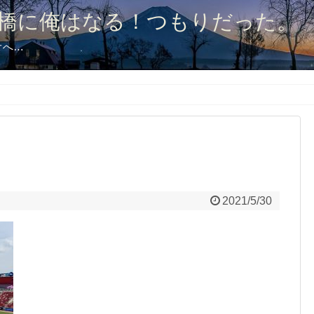
橋に俺はなる！つもりだった。
オへ…
2021/5/30