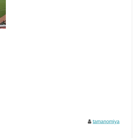
tamanomiya