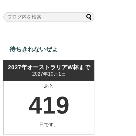
待ちきれないぜよ
2027年オーストラリアW杯まで
2027年10月1日
あと
419
日です。