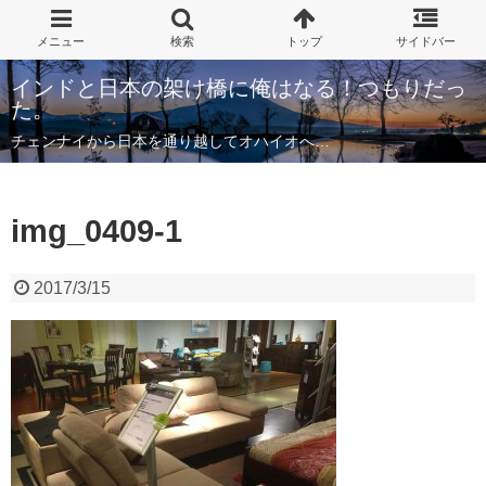
インドと日本の架け橋に俺はなる！つもりだっ
た。
チェンナイから日本を通り越してオハイオへ…
img_0409-1
2017/3/15