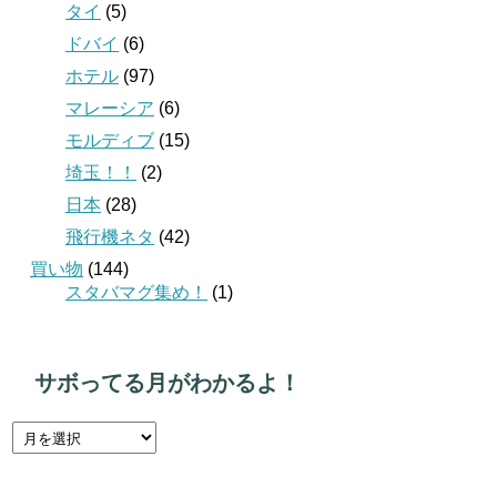
タイ
(5)
ドバイ
(6)
ホテル
(97)
マレーシア
(6)
モルディブ
(15)
埼玉！！
(2)
日本
(28)
飛行機ネタ
(42)
買い物
(144)
スタバマグ集め！
(1)
サボってる月がわかるよ！