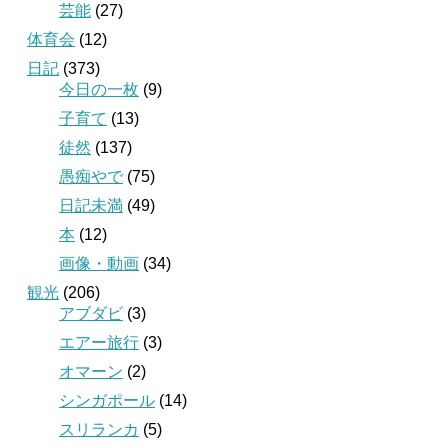
芸能
(27)
体育会
(12)
日記
(373)
今日の一枚
(9)
子育て
(13)
徒然
(137)
愚痴やで
(75)
日記未満
(49)
本
(12)
画像・動画
(34)
観光
(206)
アブダビ
(3)
エアー旅行
(3)
オマーン
(2)
シンガポール
(14)
スリランカ
(5)