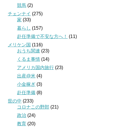
競馬
(2)
チェンナイ
(275)
家
(33)
暮らし
(157)
赴任準備で不安な方へ！
(11)
メリケン国
(116)
おうち関連
(23)
くるま事情
(14)
アメリカ国内旅行
(23)
出産@米
(4)
小金稼ぎ
(3)
赴任準備
(8)
世の中
(233)
コロナこの野郎
(21)
政治
(24)
教育
(20)