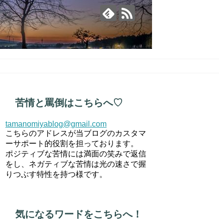
苦情と罵倒はこちらへ♡
tamanomiyablog@gmail.com
こちらのアドレスが当ブログのカスタマ
ーサポート的役割を担っております。
ポジティブな苦情には満面の笑みで返信
をし、ネガティブな苦情は光の速さで握
りつぶす特性を持つ様です。
気になるワードをこちらへ！