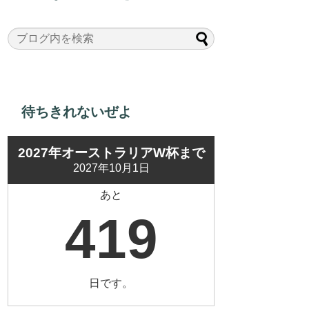
待ちきれないぜよ
2027年オーストラリアW杯まで
2027年10月1日
あと
419
日です。