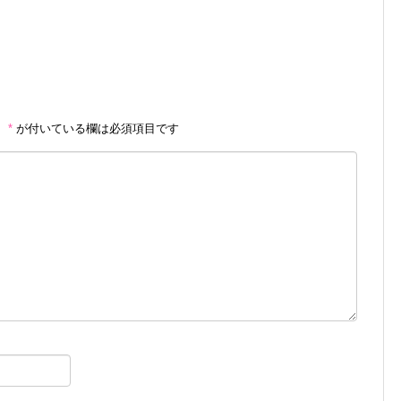
。
*
が付いている欄は必須項目です