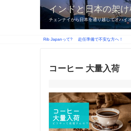
インドと日本の架け
チェンナイから日本を通り越してオハイ
Rib Japanって?
赴任準備で不安な方へ！
コーヒー 大量入荷