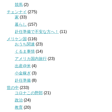
競馬
(2)
チェンナイ
(275)
家
(33)
暮らし
(157)
赴任準備で不安な方へ！
(11)
メリケン国
(116)
おうち関連
(23)
くるま事情
(14)
アメリカ国内旅行
(23)
出産@米
(4)
小金稼ぎ
(3)
赴任準備
(8)
世の中
(233)
コロナこの野郎
(21)
政治
(24)
教育
(20)