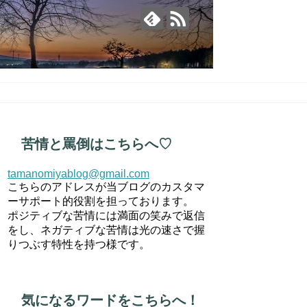
苦情と罵倒はこちらへ♡
tamanomiyablog@gmail.com
こちらのアドレスが当ブログのカスタマ
ーサポート的役割を担っております。
ポジティブな苦情には満面の笑みで返信
をし、ネガティブな苦情は光の速さで握
りつぶす特性を持つ様です。
気になるワードをこちらへ！