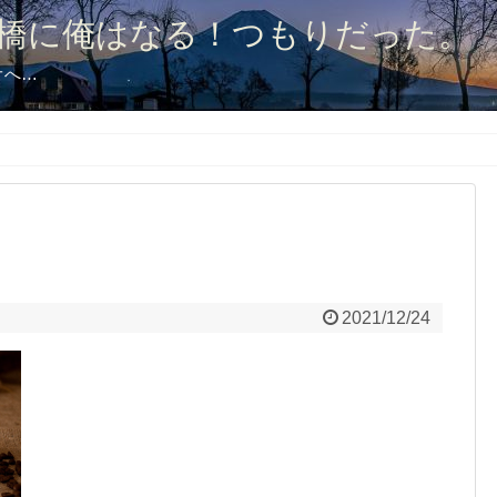
橋に俺はなる！つもりだった。
オへ…
2021/12/24