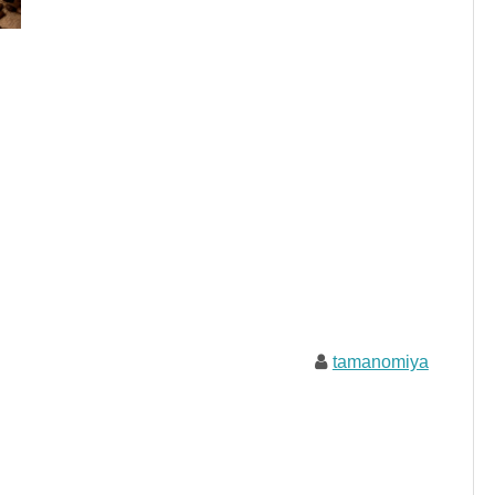
tamanomiya