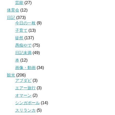
芸能
(27)
体育会
(12)
日記
(373)
今日の一枚
(9)
子育て
(13)
徒然
(137)
愚痴やで
(75)
日記未満
(49)
本
(12)
画像・動画
(34)
観光
(206)
アブダビ
(3)
エアー旅行
(3)
オマーン
(2)
シンガポール
(14)
スリランカ
(5)