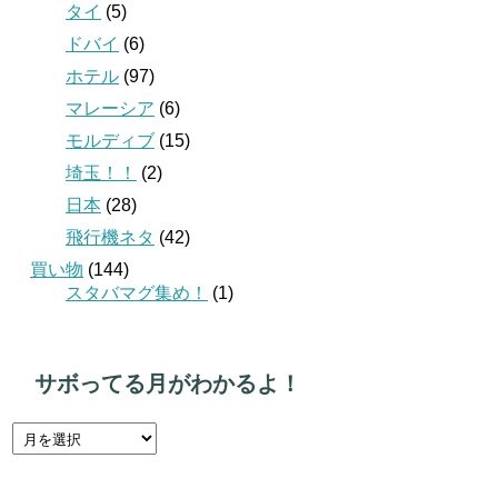
タイ
(5)
ドバイ
(6)
ホテル
(97)
マレーシア
(6)
モルディブ
(15)
埼玉！！
(2)
日本
(28)
飛行機ネタ
(42)
買い物
(144)
スタバマグ集め！
(1)
サボってる月がわかるよ！