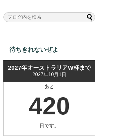
待ちきれないぜよ
2027年オーストラリアW杯まで
2027年10月1日
あと
420
日です。