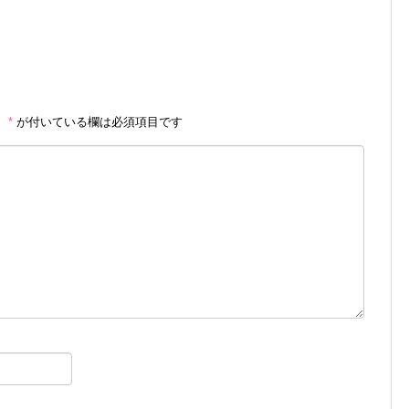
。
*
が付いている欄は必須項目です