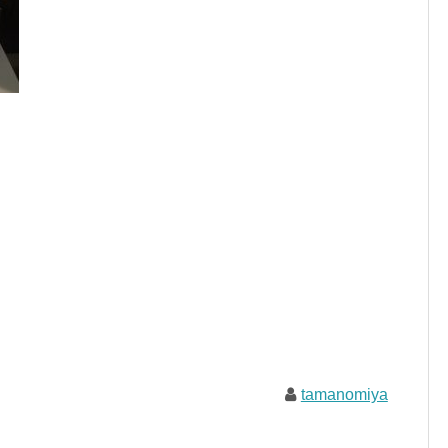
tamanomiya