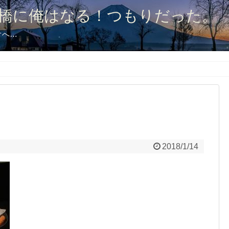
橋に俺はなる！つもりだった。
オへ…
2018/1/14