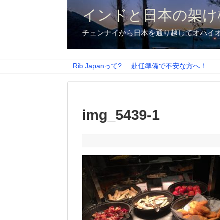
インドと日本の架け
チェンナイから日本を通り越してオハイ
Rib Japanって?
赴任準備で不安な方へ！
img_5439-1