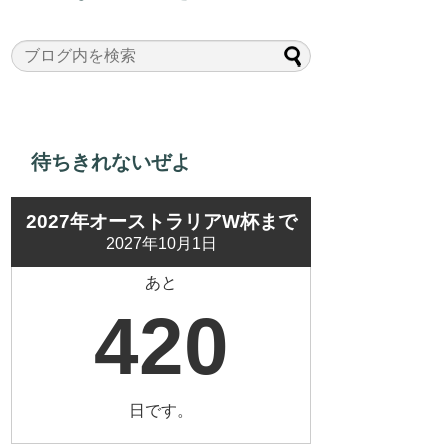
待ちきれないぜよ
2027年オーストラリアW杯まで
2027年10月1日
あと
420
日です。