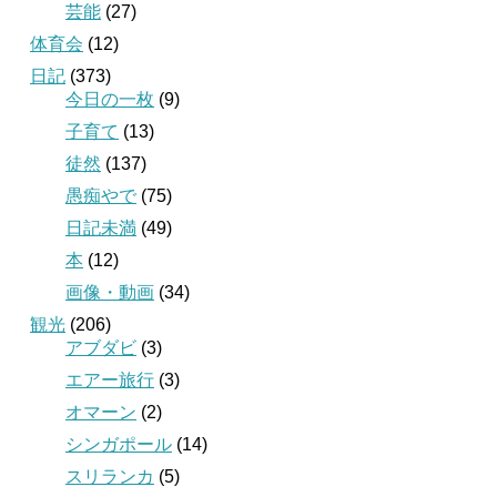
芸能
(27)
体育会
(12)
日記
(373)
今日の一枚
(9)
子育て
(13)
徒然
(137)
愚痴やで
(75)
日記未満
(49)
本
(12)
画像・動画
(34)
観光
(206)
アブダビ
(3)
エアー旅行
(3)
オマーン
(2)
シンガポール
(14)
スリランカ
(5)