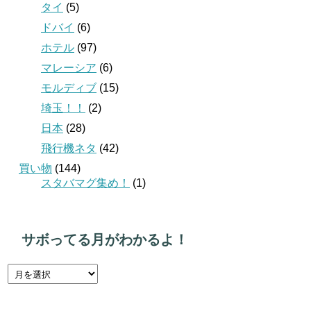
タイ
(5)
ドバイ
(6)
ホテル
(97)
マレーシア
(6)
モルディブ
(15)
埼玉！！
(2)
日本
(28)
飛行機ネタ
(42)
買い物
(144)
スタバマグ集め！
(1)
サボってる月がわかるよ！