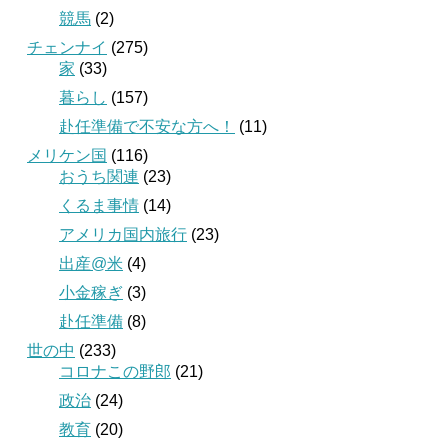
競馬
(2)
チェンナイ
(275)
家
(33)
暮らし
(157)
赴任準備で不安な方へ！
(11)
メリケン国
(116)
おうち関連
(23)
くるま事情
(14)
アメリカ国内旅行
(23)
出産@米
(4)
小金稼ぎ
(3)
赴任準備
(8)
世の中
(233)
コロナこの野郎
(21)
政治
(24)
教育
(20)