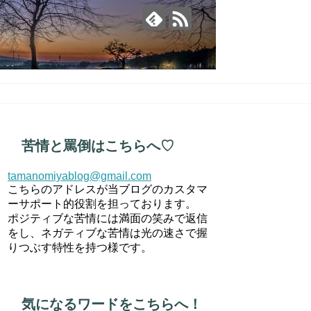
苦情と罵倒はこちらへ♡
tamanomiyablog@gmail.com
こちらのアドレスが当ブログのカスタマ
ーサポート的役割を担っております。
ポジティブな苦情には満面の笑みで返信
をし、ネガティブな苦情は光の速さで握
りつぶす特性を持つ様です。
気になるワードをこちらへ！