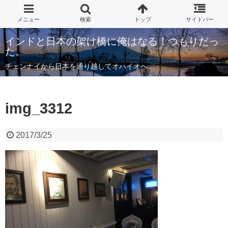
インドと日本の架け橋に俺はなる！つもりだっ
た。
チェンナイから日本を通り越してオハイオへ…
img_3312
2017/3/25