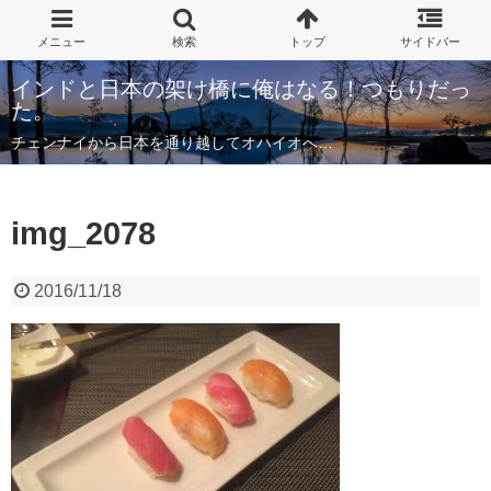
インドと日本の架け橋に俺はなる！つもりだっ
た。
チェンナイから日本を通り越してオハイオへ…
img_2078
2016/11/18