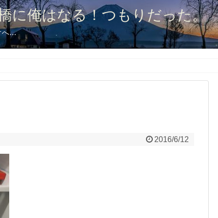
橋に俺はなる！つもりだった。
オへ…
2016/6/12