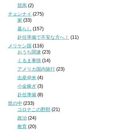
競馬
(2)
チェンナイ
(275)
家
(33)
暮らし
(157)
赴任準備で不安な方へ！
(11)
メリケン国
(116)
おうち関連
(23)
くるま事情
(14)
アメリカ国内旅行
(23)
出産@米
(4)
小金稼ぎ
(3)
赴任準備
(8)
世の中
(233)
コロナこの野郎
(21)
政治
(24)
教育
(20)