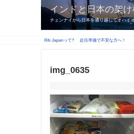
インドと日本の架け
チェンナイから日本を通り越してオハイ
Rib Japanって?
赴任準備で不安な方へ！
img_0635