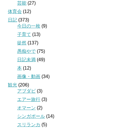
芸能
(27)
体育会
(12)
日記
(373)
今日の一枚
(9)
子育て
(13)
徒然
(137)
愚痴やで
(75)
日記未満
(49)
本
(12)
画像・動画
(34)
観光
(206)
アブダビ
(3)
エアー旅行
(3)
オマーン
(2)
シンガポール
(14)
スリランカ
(5)