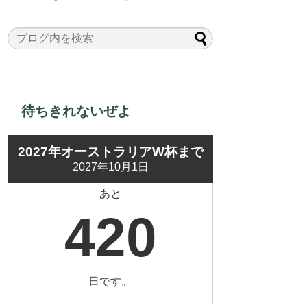
待ちきれないぜよ
2027年オーストラリアW杯まで
2027年10月1日
あと
420
日です。