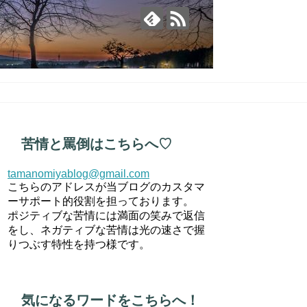
苦情と罵倒はこちらへ♡
tamanomiyablog@gmail.com
こちらのアドレスが当ブログのカスタマ
ーサポート的役割を担っております。
ポジティブな苦情には満面の笑みで返信
をし、ネガティブな苦情は光の速さで握
りつぶす特性を持つ様です。
気になるワードをこちらへ！