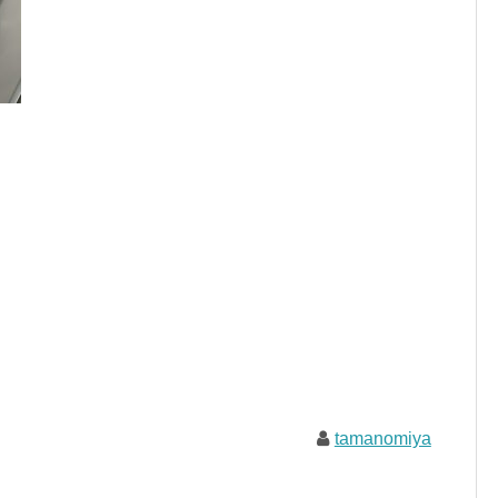
tamanomiya