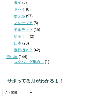
タイ
(5)
ドバイ
(6)
ホテル
(97)
マレーシア
(6)
モルディブ
(15)
埼玉！！
(2)
日本
(28)
飛行機ネタ
(42)
買い物
(144)
スタバマグ集め！
(1)
サボってる月がわかるよ！