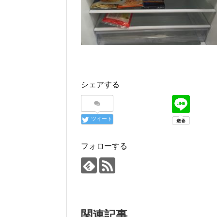
シェアする
ツイート
フォローする
関連記事