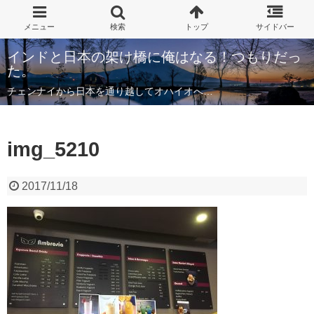
インドと日本の架け橋に俺はなる！つもりだっ
た。
チェンナイから日本を通り越してオハイオへ…
img_5210
2017/11/18