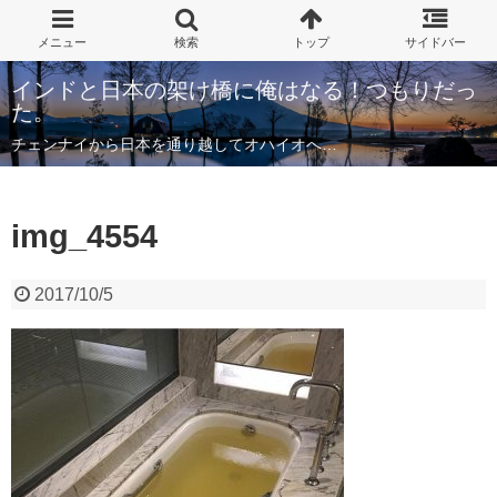
インドと日本の架け橋に俺はなる！つもりだっ
た。
チェンナイから日本を通り越してオハイオへ…
img_4554
2017/10/5