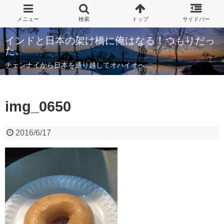
インドと日本の架け橋に俺はなる！つもりだっ
た。
チェンナイから日本を通り越してオハイオへ…
img_0650
2016/6/17