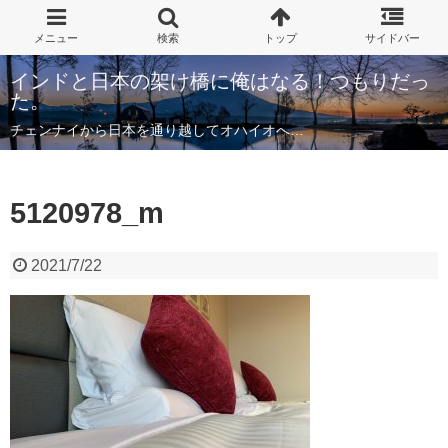
インドと日本の架け橋に俺はなる！つもりだっ
た。
チェンナイから日本を通り越してオハイオへ…
5120978_m
2021/7/22