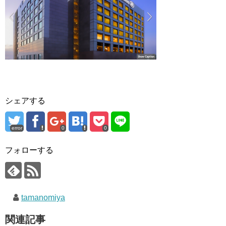
シェアする
error
0
0
フォローする
tamanomiya
関連記事