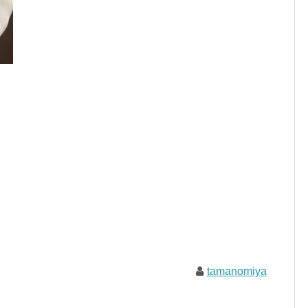
tamanomiya