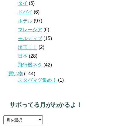
タイ
(5)
ドバイ
(6)
ホテル
(97)
マレーシア
(6)
モルディブ
(15)
埼玉！！
(2)
日本
(28)
飛行機ネタ
(42)
買い物
(144)
スタバマグ集め！
(1)
サボってる月がわかるよ！