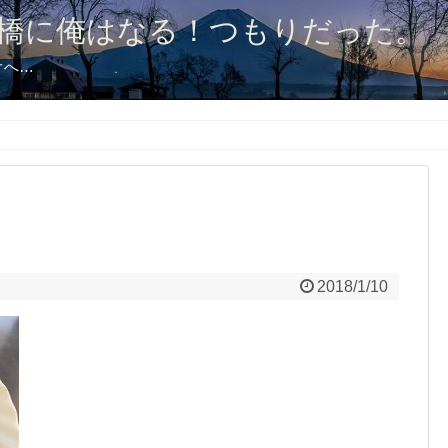
橋に俺はなる！つもりだった。
オへ…
2018/1/10