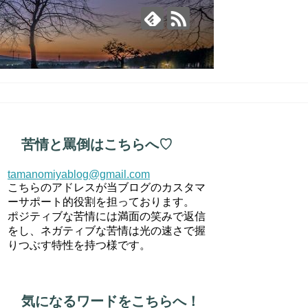
苦情と罵倒はこちらへ♡
tamanomiyablog@gmail.com
こちらのアドレスが当ブログのカスタマ
ーサポート的役割を担っております。
ポジティブな苦情には満面の笑みで返信
をし、ネガティブな苦情は光の速さで握
りつぶす特性を持つ様です。
気になるワードをこちらへ！