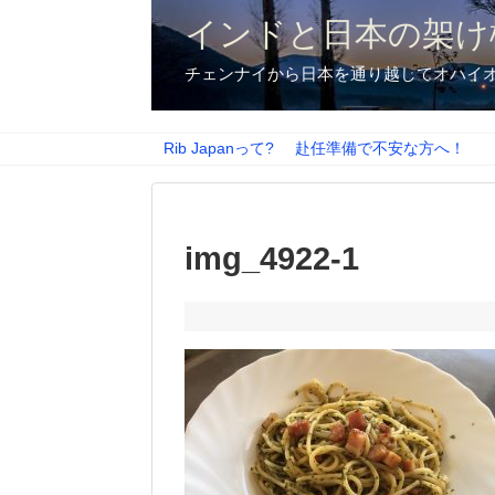
インドと日本の架け
チェンナイから日本を通り越してオハイ
Rib Japanって?
赴任準備で不安な方へ！
img_4922-1