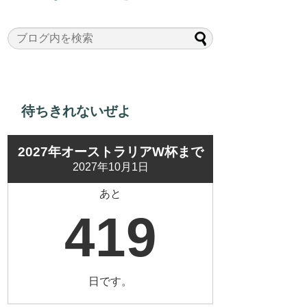
待ちきれないぜよ
2027年オーストラリアW杯まで
2027年10月1日
あと
419
日です。