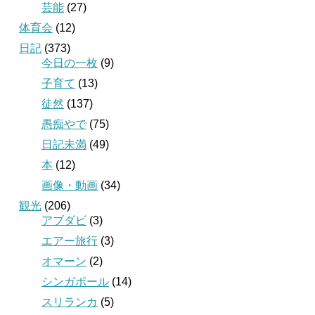
芸能
(27)
体育会
(12)
日記
(373)
今日の一枚
(9)
子育て
(13)
徒然
(137)
愚痴やで
(75)
日記未満
(49)
本
(12)
画像・動画
(34)
観光
(206)
アブダビ
(3)
エアー旅行
(3)
オマーン
(2)
シンガポール
(14)
スリランカ
(5)