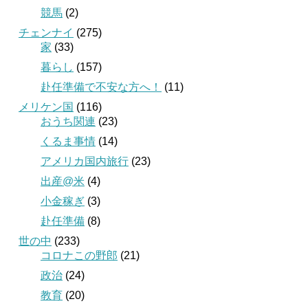
競馬
(2)
チェンナイ
(275)
家
(33)
暮らし
(157)
赴任準備で不安な方へ！
(11)
メリケン国
(116)
おうち関連
(23)
くるま事情
(14)
アメリカ国内旅行
(23)
出産@米
(4)
小金稼ぎ
(3)
赴任準備
(8)
世の中
(233)
コロナこの野郎
(21)
政治
(24)
教育
(20)