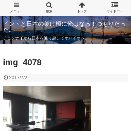
インドと日本の架け橋に俺はなる！つもりだっ
た。
チェンナイから日本を通り越してオハイオへ…
img_4078
2017/7/2