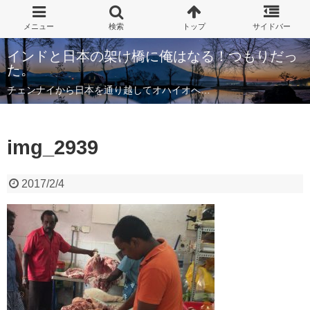
インドと日本の架け橋に俺はなる！つもりだっ
た。
チェンナイから日本を通り越してオハイオへ…
img_2939
2017/2/4