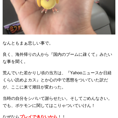
なんともまぁ悲しい事で。
良く、海外帰りの人から『国内のブームに疎くて』みたい
な事を聞く。
荒んでいた若かりし頃の当方は、『Yahooニュースか日経
くらい読めよカス』とか心の中で悪態をついていた訳だ
が、ここに来て潮目が変わった。
当時の自分をシバいて謝らせたい。そしてごめんなさい。
でも、ポケモンに関してはこりゃついていけん！
なぜなら
プレイできないから
！！