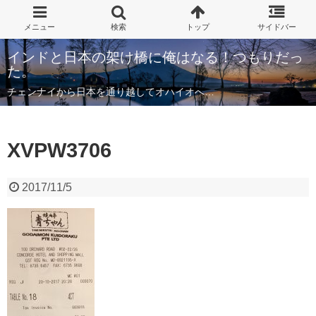
インドと日本の架け橋に俺はなる！つもりだっ
た。
チェンナイから日本を通り越してオハイオへ…
XVPW3706
2017/11/5