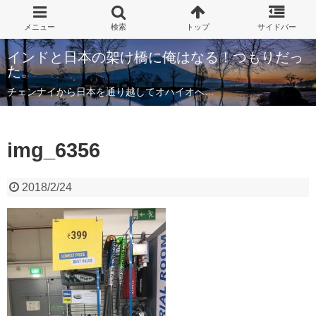
インドと日本の架け橋に俺はなる！つもりだっ
た。
チェンナイから日本を通り越してオハイオへ…
img_6356
2018/2/24