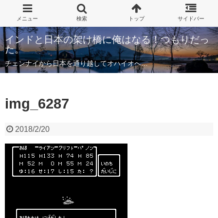
インドと日本の架け橋に俺はなる！つもりだっ
た。
チェンナイから日本を通り越してオハイオへ…
img_6287
2018/2/20