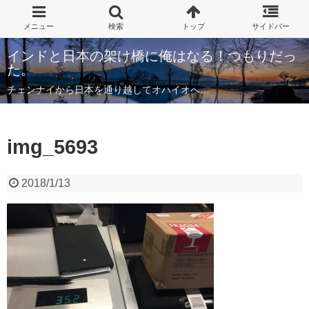
インドと日本の架け橋に俺はなる！つもりだっ
た。
チェンナイから日本を通り越してオハイオへ…
img_5693
2018/1/13