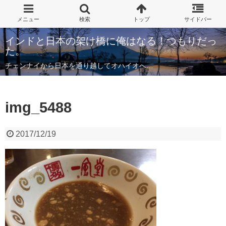
インドと日本の架け橋に俺はなる！つもりだっ
た。
チェンナイから日本を通り越してオハイオへ…
img_5488
2017/12/19