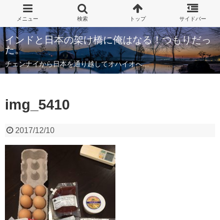
インドと日本の架け橋に俺はなる！つもりだっ
た。
チェンナイから日本を通り越してオハイオへ…
img_5410
2017/12/10