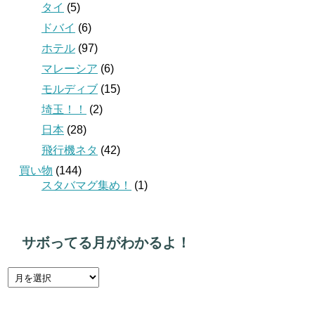
タイ
(5)
ドバイ
(6)
ホテル
(97)
マレーシア
(6)
モルディブ
(15)
埼玉！！
(2)
日本
(28)
飛行機ネタ
(42)
買い物
(144)
スタバマグ集め！
(1)
サボってる月がわかるよ！