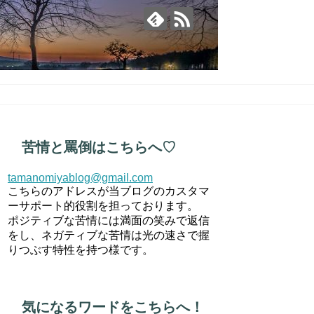
苦情と罵倒はこちらへ♡
tamanomiyablog@gmail.com
こちらのアドレスが当ブログのカスタマ
ーサポート的役割を担っております。
ポジティブな苦情には満面の笑みで返信
をし、ネガティブな苦情は光の速さで握
りつぶす特性を持つ様です。
気になるワードをこちらへ！