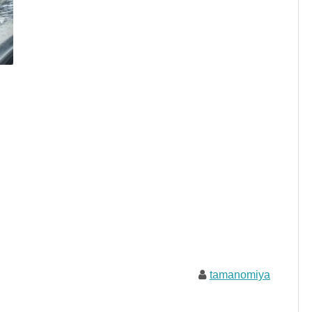
tamanomiya