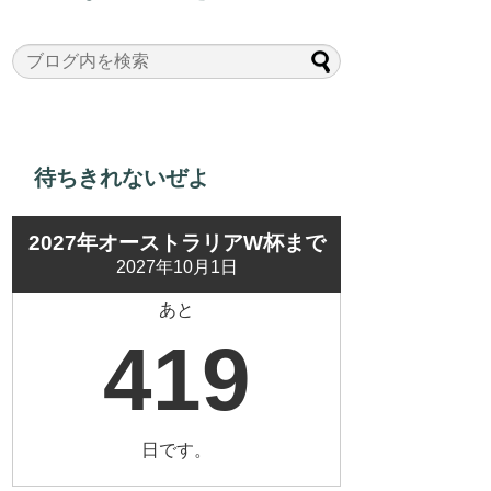
待ちきれないぜよ
2027年オーストラリアW杯まで
2027年10月1日
あと
419
日です。