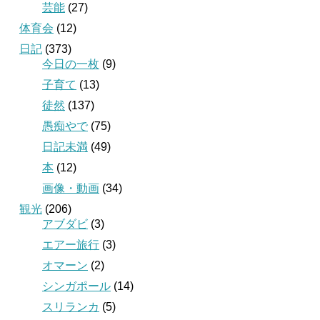
芸能
(27)
体育会
(12)
日記
(373)
今日の一枚
(9)
子育て
(13)
徒然
(137)
愚痴やで
(75)
日記未満
(49)
本
(12)
画像・動画
(34)
観光
(206)
アブダビ
(3)
エアー旅行
(3)
オマーン
(2)
シンガポール
(14)
スリランカ
(5)