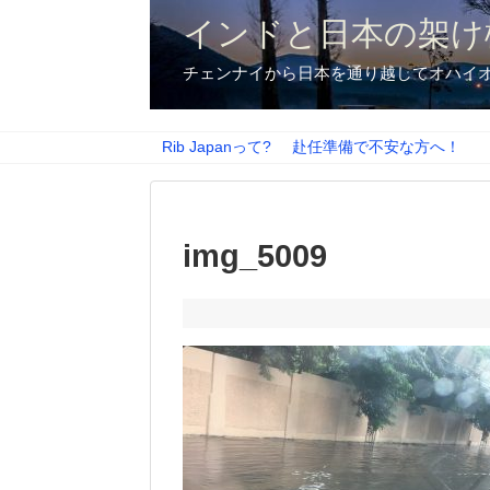
インドと日本の架け
チェンナイから日本を通り越してオハイ
Rib Japanって?
赴任準備で不安な方へ！
img_5009