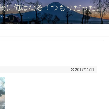
橋に俺はなる！つもりだった。
オへ…
2017/11/11