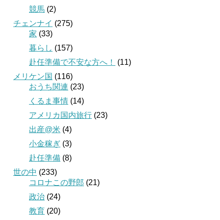
競馬
(2)
チェンナイ
(275)
家
(33)
暮らし
(157)
赴任準備で不安な方へ！
(11)
メリケン国
(116)
おうち関連
(23)
くるま事情
(14)
アメリカ国内旅行
(23)
出産@米
(4)
小金稼ぎ
(3)
赴任準備
(8)
世の中
(233)
コロナこの野郎
(21)
政治
(24)
教育
(20)