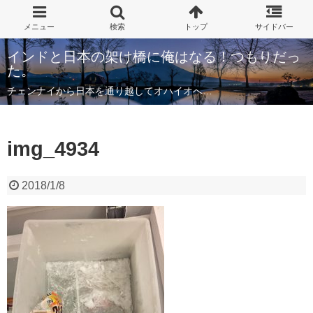
インドと日本の架け橋に俺はなる！つもりだっ
た。
チェンナイから日本を通り越してオハイオへ…
img_4934
2018/1/8