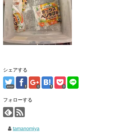
シェアする
error
0
0
フォローする
tamanomiya