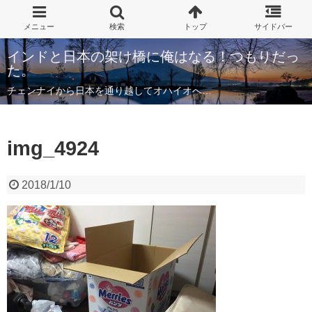
インドと日本の架け橋に俺はなる！つもりだっ
た。
チェンナイから日本を通り越してオハイオへ…
img_4924
2018/1/10