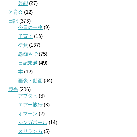
芸能
(27)
体育会
(12)
日記
(373)
今日の一枚
(9)
子育て
(13)
徒然
(137)
愚痴やで
(75)
日記未満
(49)
本
(12)
画像・動画
(34)
観光
(206)
アブダビ
(3)
エアー旅行
(3)
オマーン
(2)
シンガポール
(14)
スリランカ
(5)