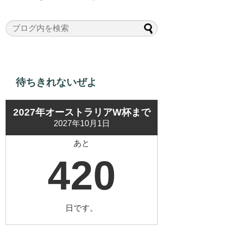
待ちきれないぜよ
2027年オーストラリアW杯まで
2027年10月1日
あと
420
日です。