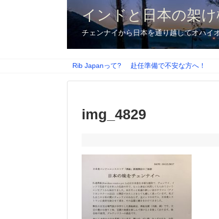
インドと日本の架け
チェンナイから日本を通り越してオハイ
Rib Japanって?
赴任準備で不安な方へ！
img_4829