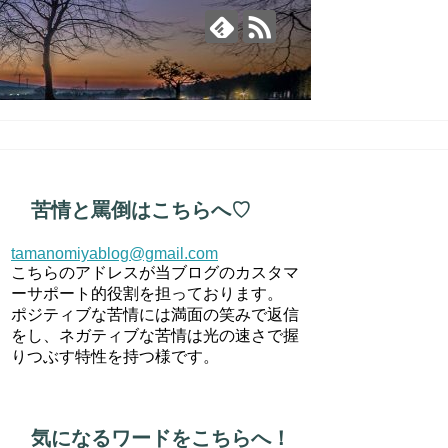
苦情と罵倒はこちらへ♡
tamanomiyablog@gmail.com
こちらのアドレスが当ブログのカスタマ
ーサポート的役割を担っております。
ポジティブな苦情には満面の笑みで返信
をし、ネガティブな苦情は光の速さで握
りつぶす特性を持つ様です。
気になるワードをこちらへ！