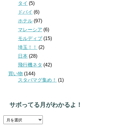
タイ
(5)
ドバイ
(6)
ホテル
(97)
マレーシア
(6)
モルディブ
(15)
埼玉！！
(2)
日本
(28)
飛行機ネタ
(42)
買い物
(144)
スタバマグ集め！
(1)
サボってる月がわかるよ！