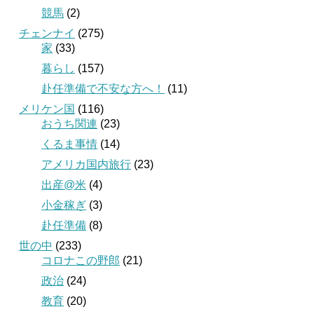
競馬
(2)
チェンナイ
(275)
家
(33)
暮らし
(157)
赴任準備で不安な方へ！
(11)
メリケン国
(116)
おうち関連
(23)
くるま事情
(14)
アメリカ国内旅行
(23)
出産@米
(4)
小金稼ぎ
(3)
赴任準備
(8)
世の中
(233)
コロナこの野郎
(21)
政治
(24)
教育
(20)