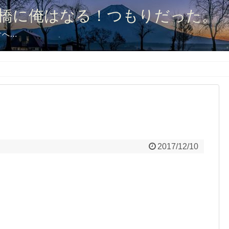
橋に俺はなる！つもりだった。
オへ…
2017/12/10