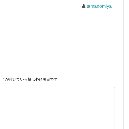
tamanomiya
。
*
が付いている欄は必須項目です