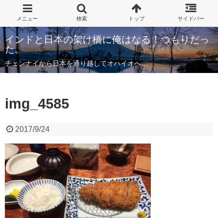
インドと日本の架け橋に俺はなる！つもりだっ
た。
チェンナイから日本を通り越してオハイオへ…
img_4585
2017/9/24