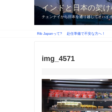
インドと日本の架け
チェンナイから日本を通り越してオハイ
Rib Japanって?
赴任準備で不安な方へ！
img_4571