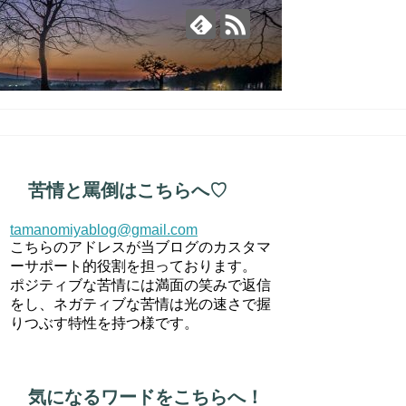
苦情と罵倒はこちらへ♡
tamanomiyablog@gmail.com
こちらのアドレスが当ブログのカスタマ
ーサポート的役割を担っております。
ポジティブな苦情には満面の笑みで返信
をし、ネガティブな苦情は光の速さで握
りつぶす特性を持つ様です。
気になるワードをこちらへ！