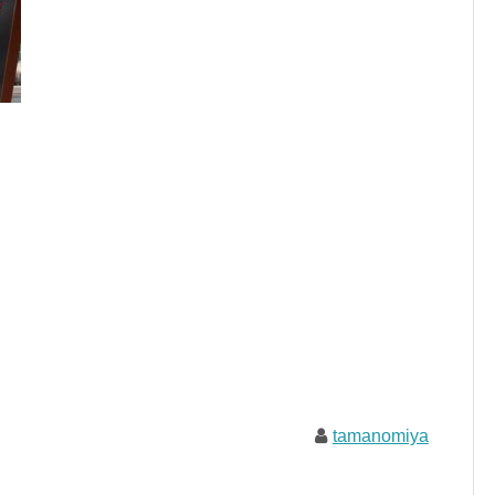
tamanomiya