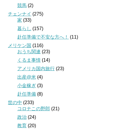
競馬
(2)
チェンナイ
(275)
家
(33)
暮らし
(157)
赴任準備で不安な方へ！
(11)
メリケン国
(116)
おうち関連
(23)
くるま事情
(14)
アメリカ国内旅行
(23)
出産@米
(4)
小金稼ぎ
(3)
赴任準備
(8)
世の中
(233)
コロナこの野郎
(21)
政治
(24)
教育
(20)