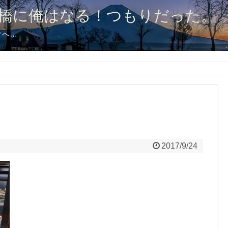
橋に俺はなる！つもりだった。
オへ…
2017/9/24