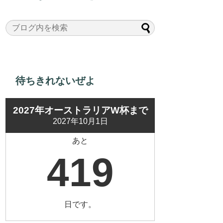
待ちきれないぜよ
2027年オーストラリアW杯まで
2027年10月1日
あと
419
日です。