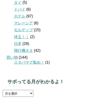
タイ
(5)
ドバイ
(6)
ホテル
(97)
マレーシア
(6)
モルディブ
(15)
埼玉！！
(2)
日本
(28)
飛行機ネタ
(42)
買い物
(144)
スタバマグ集め！
(1)
サボってる月がわかるよ！