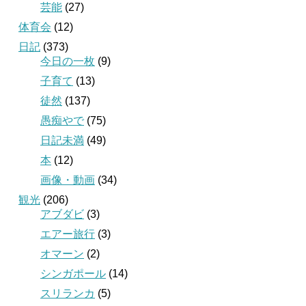
芸能
(27)
体育会
(12)
日記
(373)
今日の一枚
(9)
子育て
(13)
徒然
(137)
愚痴やで
(75)
日記未満
(49)
本
(12)
画像・動画
(34)
観光
(206)
アブダビ
(3)
エアー旅行
(3)
オマーン
(2)
シンガポール
(14)
スリランカ
(5)