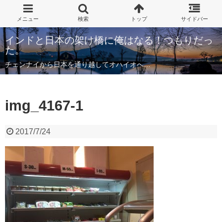
インドと日本の架け橋に俺はなる！つもりだっ
た。
チェンナイから日本を通り越してオハイオへ…
img_4167-1
2017/7/24