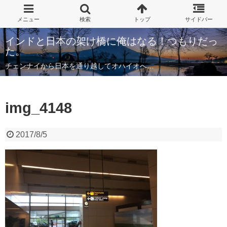
インドと日本の架け橋に俺はなる！つもりだっ
た。
チェンナイから日本を通り越してオハイオへ…
img_4148
2017/8/5