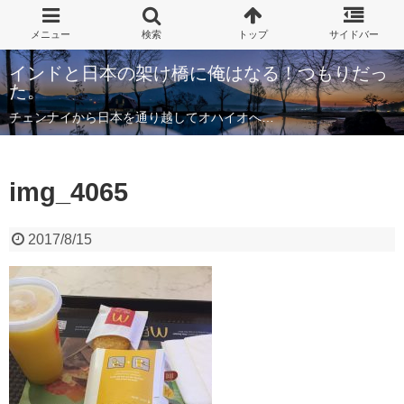
インドと日本の架け橋に俺はなる！つもりだっ
た。
チェンナイから日本を通り越してオハイオへ…
img_4065
2017/8/15