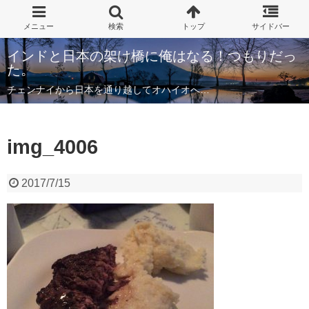
インドと日本の架け橋に俺はなる！つもりだっ
た。
チェンナイから日本を通り越してオハイオへ…
img_4006
2017/7/15