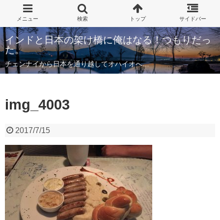
インドと日本の架け橋に俺はなる！つもりだっ
た。
チェンナイから日本を通り越してオハイオへ…
img_4003
2017/7/15