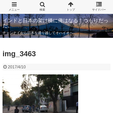
インドと日本の架け橋に俺はなる！つもりだっ
た。
チェンナイから日本を通り越してオハイオへ…
img_3463
2017/4/10