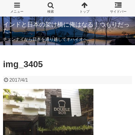
インドと日本の架け橋に俺はなる！つもりだっ
た。
チェンナイから日本を通り越してオハイオへ…
img_3405
2017/4/1