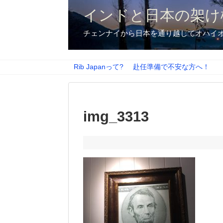
インドと日本の架け
チェンナイから日本を通り越してオハイ
Rib Japanって?
赴任準備で不安な方へ！
img_3313