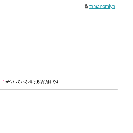
tamanomiya
。
*
が付いている欄は必須項目です