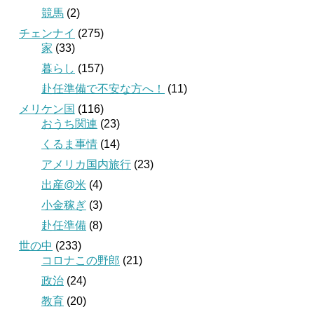
競馬
(2)
チェンナイ
(275)
家
(33)
暮らし
(157)
赴任準備で不安な方へ！
(11)
メリケン国
(116)
おうち関連
(23)
くるま事情
(14)
アメリカ国内旅行
(23)
出産@米
(4)
小金稼ぎ
(3)
赴任準備
(8)
世の中
(233)
コロナこの野郎
(21)
政治
(24)
教育
(20)