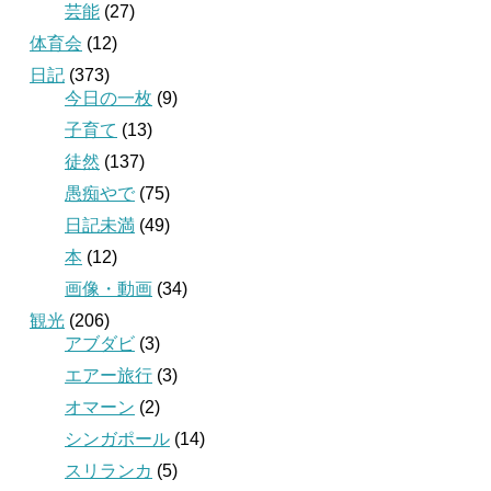
芸能
(27)
体育会
(12)
日記
(373)
今日の一枚
(9)
子育て
(13)
徒然
(137)
愚痴やで
(75)
日記未満
(49)
本
(12)
画像・動画
(34)
観光
(206)
アブダビ
(3)
エアー旅行
(3)
オマーン
(2)
シンガポール
(14)
スリランカ
(5)