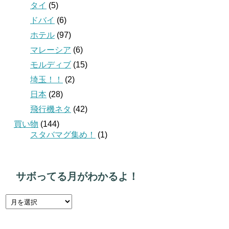
タイ
(5)
ドバイ
(6)
ホテル
(97)
マレーシア
(6)
モルディブ
(15)
埼玉！！
(2)
日本
(28)
飛行機ネタ
(42)
買い物
(144)
スタバマグ集め！
(1)
サボってる月がわかるよ！