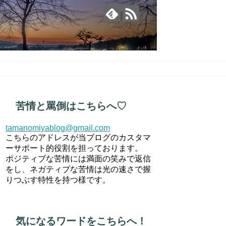
苦情と罵倒はこちらへ♡
tamanomiyablog@gmail.com
こちらのアドレスが当ブログのカスタマ
ーサポート的役割を担っております。
ポジティブな苦情には満面の笑みで返信
をし、ネガティブな苦情は光の速さで握
りつぶす特性を持つ様です。
気になるワードをこちらへ！