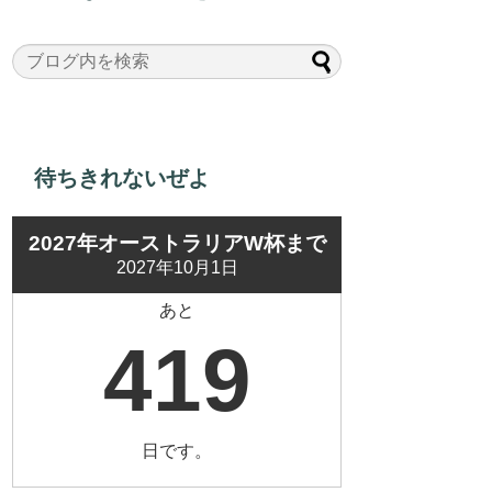
待ちきれないぜよ
2027年オーストラリアW杯まで
2027年10月1日
あと
419
日です。