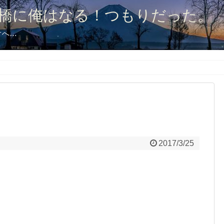
橋に俺はなる！つもりだった。
オへ…
2017/3/25