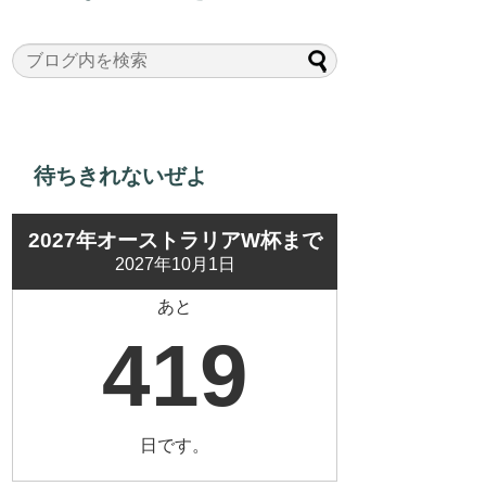
待ちきれないぜよ
2027年オーストラリアW杯まで
2027年10月1日
あと
419
日です。