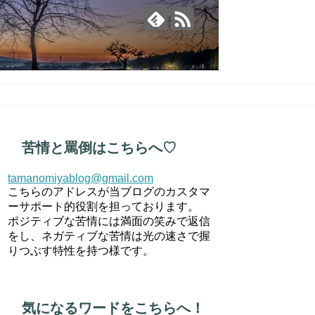
苦情と罵倒はこちらへ♡
tamanomiyablog@gmail.com
こちらのアドレスが当ブログのカスタマ
ーサポート的役割を担っております。
ポジティブな苦情には満面の笑みで返信
をし、ネガティブな苦情は光の速さで握
りつぶす特性を持つ様です。
気になるワードをこちらへ！