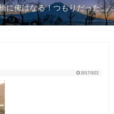
橋に俺はなる！つもりだった。
オへ…
2017/3/22