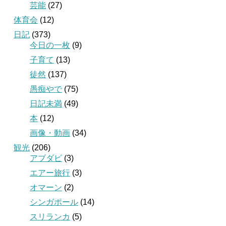
芸能
(27)
体育会
(12)
日記
(373)
今日の一枚
(9)
子育て
(13)
徒然
(137)
愚痴やで
(75)
日記未満
(49)
本
(12)
画像・動画
(34)
観光
(206)
アブダビ
(3)
エアー旅行
(3)
オマーン
(2)
シンガポール
(14)
スリランカ
(5)