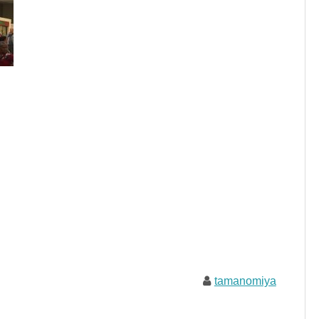
tamanomiya