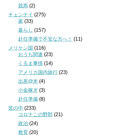
競馬
(2)
チェンナイ
(275)
家
(33)
暮らし
(157)
赴任準備で不安な方へ！
(11)
メリケン国
(116)
おうち関連
(23)
くるま事情
(14)
アメリカ国内旅行
(23)
出産@米
(4)
小金稼ぎ
(3)
赴任準備
(8)
世の中
(233)
コロナこの野郎
(21)
政治
(24)
教育
(20)