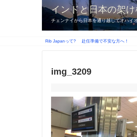
インドと日本の架け
チェンナイから日本を通り越してオハイ
Rib Japanって?
赴任準備で不安な方へ！
img_3209