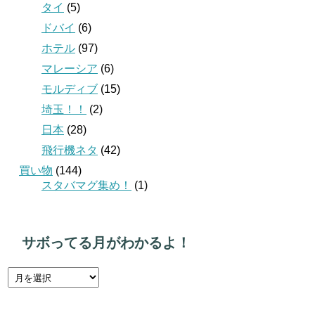
タイ
(5)
ドバイ
(6)
ホテル
(97)
マレーシア
(6)
モルディブ
(15)
埼玉！！
(2)
日本
(28)
飛行機ネタ
(42)
買い物
(144)
スタバマグ集め！
(1)
サボってる月がわかるよ！