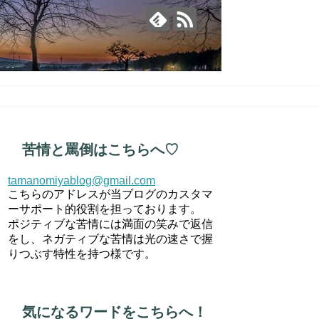
苦情と罵倒はこちらへ♡
tamanomiyablog@gmail.com
こちらのアドレスが当ブログのカスタマ
ーサポート的役割を担っております。
ポジティブな苦情には満面の笑みで返信
をし、ネガティブな苦情は光の速さで握
りつぶす特性を持つ様です。
気になるワードをこちらへ！