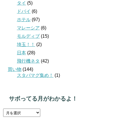
タイ
(5)
ドバイ
(6)
ホテル
(97)
マレーシア
(6)
モルディブ
(15)
埼玉！！
(2)
日本
(28)
飛行機ネタ
(42)
買い物
(144)
スタバマグ集め！
(1)
サボってる月がわかるよ！