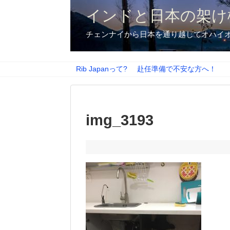
インドと日本の架け
チェンナイから日本を通り越してオハイ
Rib Japanって?
赴任準備で不安な方へ！
img_3193