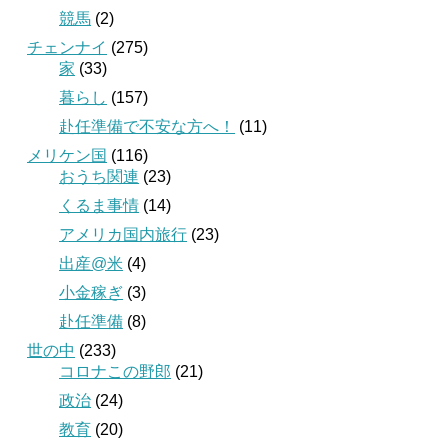
競馬
(2)
チェンナイ
(275)
家
(33)
暮らし
(157)
赴任準備で不安な方へ！
(11)
メリケン国
(116)
おうち関連
(23)
くるま事情
(14)
アメリカ国内旅行
(23)
出産@米
(4)
小金稼ぎ
(3)
赴任準備
(8)
世の中
(233)
コロナこの野郎
(21)
政治
(24)
教育
(20)