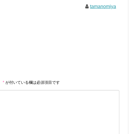
tamanomiya
。
*
が付いている欄は必須項目です