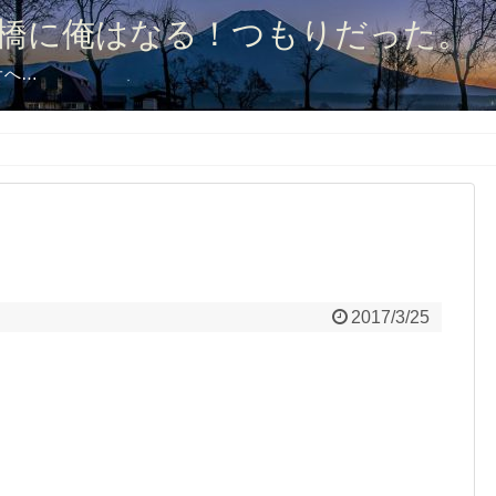
橋に俺はなる！つもりだった。
オへ…
2017/3/25