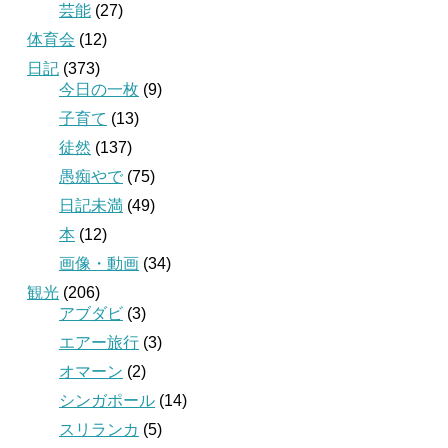
芸能
(27)
体育会
(12)
日記
(373)
今日の一枚
(9)
子育て
(13)
徒然
(137)
愚痴やで
(75)
日記未満
(49)
本
(12)
画像・動画
(34)
観光
(206)
アブダビ
(3)
エアー旅行
(3)
オマーン
(2)
シンガポール
(14)
スリランカ
(5)