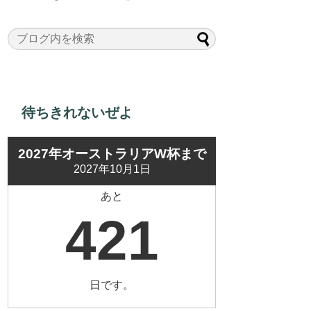
待ちきれないぜよ
2027年オーストラリアW杯まで
2027年10月1日
あと
421
日です。