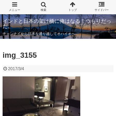
インドと日本の架け橋に俺はなる！つもりだっ
た。
チェンナイから日本を通り越してオハイオへ…
img_3155
2017/3/4