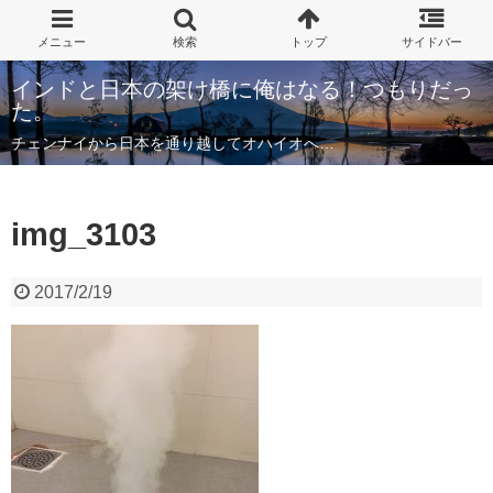
インドと日本の架け橋に俺はなる！つもりだっ
た。
チェンナイから日本を通り越してオハイオへ…
img_3103
2017/2/19