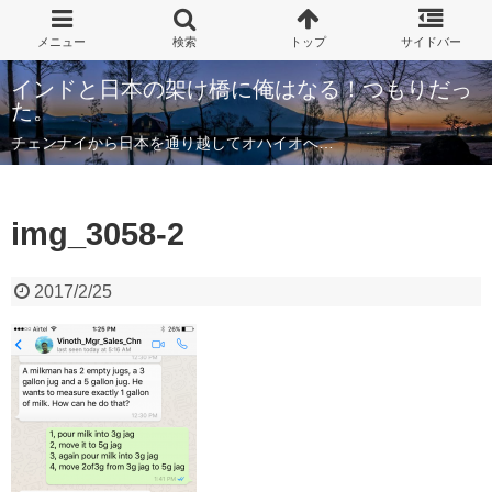
インドと日本の架け橋に俺はなる！つもりだっ
た。
チェンナイから日本を通り越してオハイオへ…
img_3058-2
2017/2/25