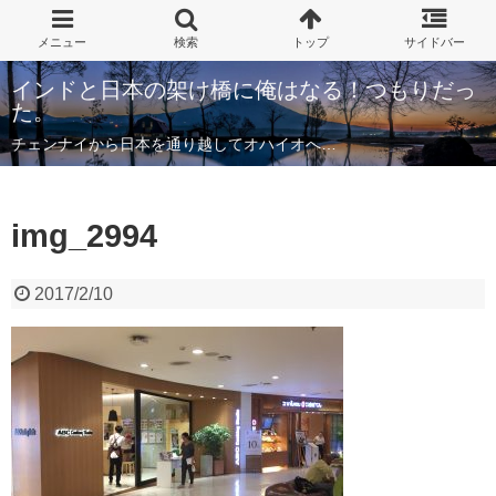
インドと日本の架け橋に俺はなる！つもりだっ
た。
チェンナイから日本を通り越してオハイオへ…
img_2994
2017/2/10