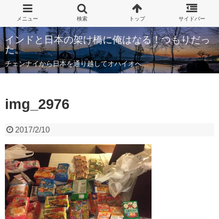
インドと日本の架け橋に俺はなる！つもりだっ
た。
チェンナイから日本を通り越してオハイオへ…
img_2976
2017/2/10