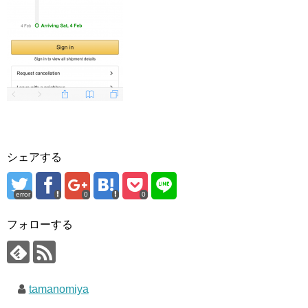
シェアする
error
0
0
フォローする
tamanomiya