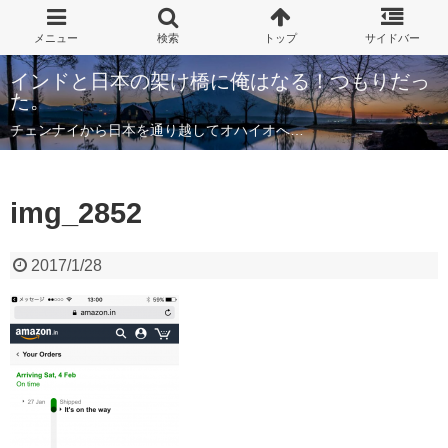
インドと日本の架け橋に俺はなる！つもりだっ
た。
チェンナイから日本を通り越してオハイオへ…
img_2852
2017/1/28