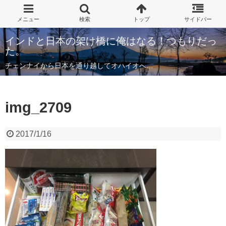
インドと日本の架け橋に俺はなる！つもりだっ
た。
チェンナイから日本を通り越してオハイオへ…
img_2709
2017/1/16