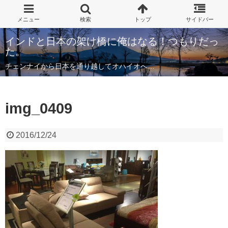
インドと日本の架け橋に俺はなる！つもりだっ
た。
チェンナイから日本を通り越してオハイオへ…
img_0409
2016/12/24