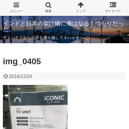
インドと日本の架け橋に俺はなる！つもりだっ
た。
チェンナイから日本を通り越してオハイオへ…
img_0405
2016/12/24